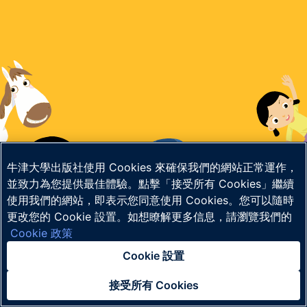
牛津大學出版社使用 Cookies 來確保我們的網站正常運作，
並致力為您提供最佳體驗。點擊「接受所有 Cookies」繼續
使用我們的網站，即表示您同意使用 Cookies。您可以隨時
更改您的 Cookie 設置。如想瞭解更多信息，請瀏覽我們的
©
牛津大學出版社﹝中國﹞有限公司
版權所有
Cookie 政策
終端使用者授權協議
|
私隱政策
|
兒童私隱政策
|
法律公告
|
Cookie 政策
Cookie 設置
本平台將於2026年8月3日 - 2026年8月17日更新和維護，期間無法登入，敬請留
意。如有任何查詢，歡迎聯絡我們。
接受所有 Cookies
聯絡我們
已經知悉